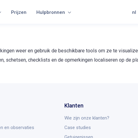
Prijzen
Hulpbronnen
nl
ingen weer en gebruik de beschikbare tools om ze te visualize
en, schetsen, checklists en de opmerkingen localiseren op de pl
Klanten
Wie zijn onze klanten?
n en observaties
Case studies
Getuigenissen