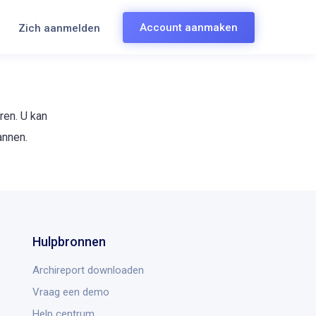
Account aanmaken
Zich aanmelden
ren. U kan
annen.
Hulpbronnen
Archireport downloaden
Vraag een demo
Help centrum