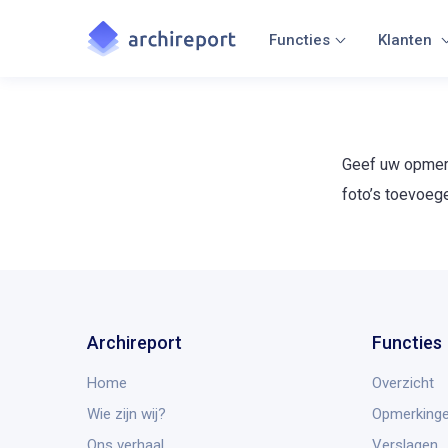
Functies
Klanten
Geef uw opmerk
foto’s toevoeg
Archireport
Functies
Home
Overzicht
Wie zijn wij?
Opmerkinge
Ons verhaal
Verslagen