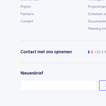
Prijzen
Projectma
Partners
Schetsen e
Contact
Document
Planning ch
Contact met ons opnemen
+33 2 
Nieuwsbrief