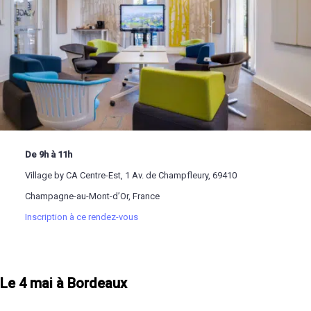
De 9h à 11h
Village by CA Centre-Est, 1 Av. de Champfleury, 69410
Champagne-au-Mont-d’Or, France
Inscription à ce rendez-vous
Le 4 mai à Bordeaux