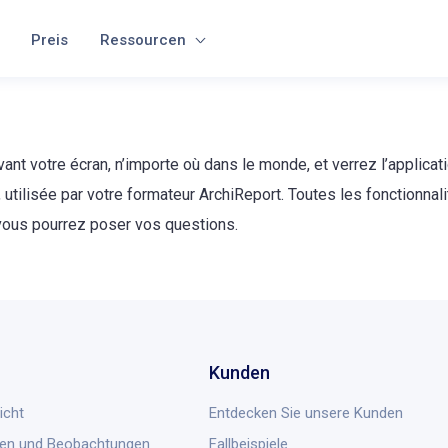
Preis
Ressourcen
nt votre écran, n’importe où dans le monde, et verrez l’applicat
, utilisée par votre formateur ArchiReport. Toutes les fonctionnal
vous pourrez poser vos questions.
Kunden
icht
Entdecken Sie unsere Kunden
en und Beobachtungen
Fallbeispiele