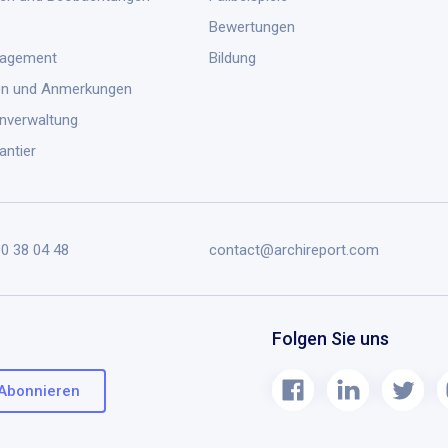
Bewertungen
nagement
Bildung
en und Anmerkungen
nverwaltung
antier
90 38 04 48
contact@archireport.com
Folgen Sie uns