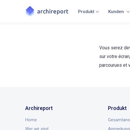
Produkt
Kunden
Vous serez deva
sur votre écran
parcourues et 
Archireport
Produkt
Home
Gesamtans
Wer wir sind
Anmerkung