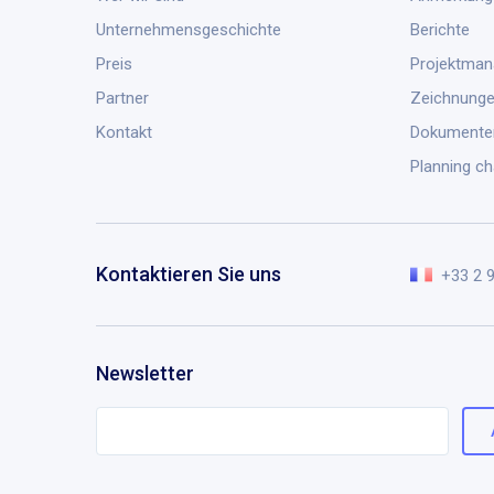
Unternehmensgeschichte
Berichte
Preis
Projektma
Partner
Zeichnung
Kontakt
Dokumente
Planning ch
Kontaktieren Sie uns
+33 2 
Newsletter