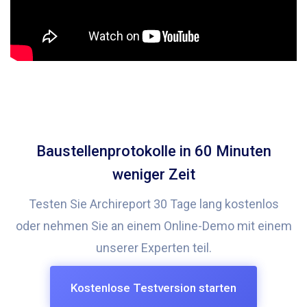
Baustellenprotokolle in 60 Minuten
weniger Zeit
Testen Sie Archireport 30 Tage lang kostenlos
oder nehmen Sie an einem Online-Demo mit einem
unserer Experten teil.
Kostenlose Testversion starten